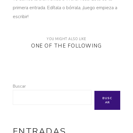
primera entrada. Edítala o bórrala, ¡luego empieza a
escribir!
YOU MIGHT ALSO LIKE
ONE OF THE FOLLOWING
Buscar
BUSC
AR
ENTRADAS