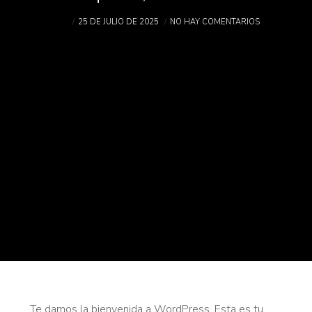
ESEI
25 DE JULIO DE 2025
NO HAY COMENTARIOS
Te damos la bienvenida a WordPress. Esta es tu